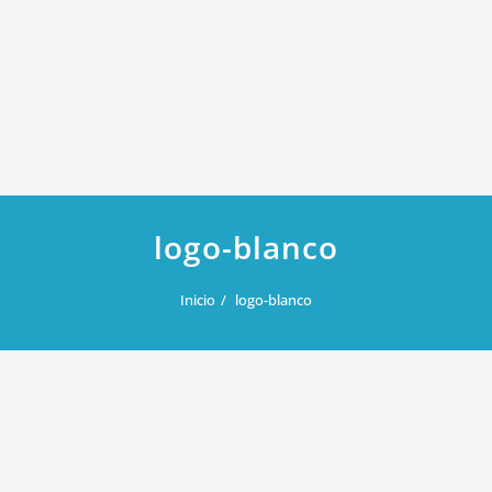
logo-blanco
Inicio
logo-blanco
enero 19, 2019